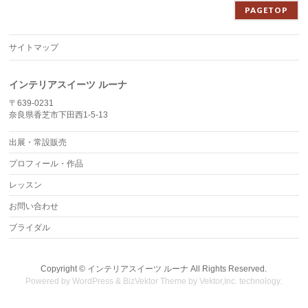
PAGETOP
サイトマップ
インテリアスイーツ ルーナ
〒639-0231
奈良県香芝市下田西1-5-13
出展・常設販売
プロフィール・作品
レッスン
お問い合わせ
ブライダル
Copyright ©
インテリアスイーツ ルーナ
All Rights Reserved.
Powered by
WordPress
&
BizVektor Theme
by
Vektor,Inc.
technology.