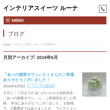
インテリアスイーツ ルーナ
MENU
ブログ
HOME
»
ブログ
»
月別アーカイブ: 2016年6月
月別アーカイブ: 2016年6月
『あべの雑貨タウン』たくさんのご来場、
ありがとうございました！
2016年6月9日
レッスン
出展情報
今月１～７日までの あべのハルカス近鉄本店
『あべの雑貨タウン』 に、ご来場頂きました皆
様、 本当にありがとうございました。 お陰様
で、人数限定ではありましたが、 ワークショッ