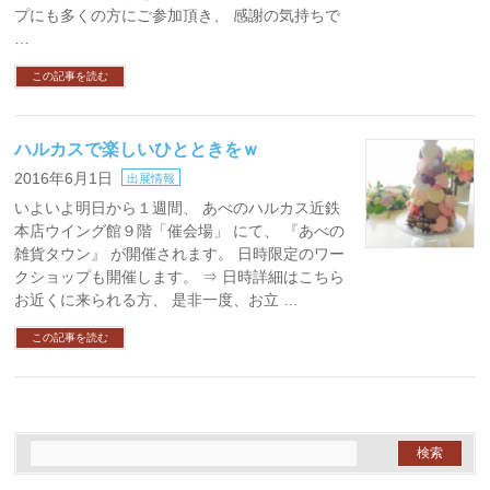
プにも多くの方にご参加頂き、 感謝の気持ちで
…
この記事を読む
ハルカスで楽しいひとときをｗ
2016年6月1日
出展情報
いよいよ明日から１週間、 あべのハルカス近鉄
本店ウイング館９階「催会場」 にて、 『あべの
雑貨タウン』 が開催されます。 日時限定のワー
クショップも開催します。 ⇒ 日時詳細はこちら
お近くに来られる方、 是非一度、お立 …
この記事を読む