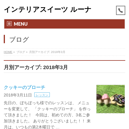
インテリアスイーツ ルーナ
MENU
ブログ
HOME
»
ブログ
»
月別アーカイブ: 2018年3月
月別アーカイブ: 2018年3月
クッキーのブローチ
2018年3月11日
レッスン
先日の、ぼちぼっち様でのレッスンは、 メニュ
ーを変更して、 「クッキーのブローチ」 を作っ
て頂きました！ 今回は、初めての方、3名ご参
加頂きました。 ありがとうございました！！ 来
月は、いつもの第2木曜日で …