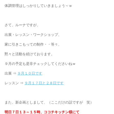
体調管理はしっかりしていきましょう～ｗ
さて、ルーナですが、
出展・レッスン・ワークショップ、
家に引きこもっての制作・・等々、
黙々と活動を続けております。
９月の予定も是非チェックしてくださいねｗ
出展 ⇒
９月１０日です
レッスン ⇒
９月１７日と２８日です
また、新企画としまして、（ここだけの話ですが 笑）
明日７日１３～１５時、ココチキッチン様にて