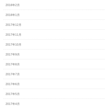
2018年2月
2018年1月
2017年12月
2017年11月
2017年10月
2017年9月
2017年8月
2017年7月
2017年6月
2017年5月
2017年4月