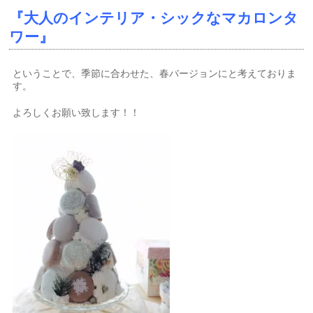
『大人のインテリア・シックなマカロンタ
ワー』
ということで、季節に合わせた、春バージョンにと考えておりま
す。
よろしくお願い致します！！