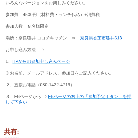
いろんなバージョンをお楽しみください。
参加費 4500円（材料費・ランチ代込）+消費税
参加人数 ８名様限定
場所：奈良狐井 ココチキッチン ⇒
奈良県香芝市狐井613
お申し込み方法 ⇒
1、
HPからの参加申し込みページ
※お名前、メールアドレス、参加日をご記入ください。
２、直接お電話（080-1422-4719）
３、FBページから ⇒
FBページの右上の「参加予定ボタン」を押
して下さい
共有: