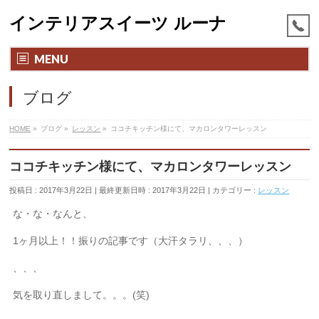
インテリアスイーツ ルーナ
MENU
ブログ
HOME
»
ブログ
»
レッスン
»
ココチキッチン様にて、マカロンタワーレッスン
ココチキッチン様にて、マカロンタワーレッスン
投稿日 : 2017年3月22日
最終更新日時 : 2017年3月22日
カテゴリー :
レッスン
な・な・なんと、
1ヶ月以上！！振りの記事です（大汗タラリ、、、）
、、、
気を取り直しまして。。。(笑)