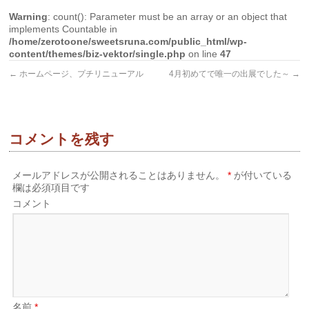
Warning
: count(): Parameter must be an array or an object that
implements Countable in
/home/zerotoone/sweetsruna.com/public_html/wp-
content/themes/biz-vektor/single.php
on line
47
←
ホームページ、プチリニューアル
4月初めてで唯一の出展でした～
→
コメントを残す
メールアドレスが公開されることはありません。
*
が付いている
欄は必須項目です
コメント
名前
*